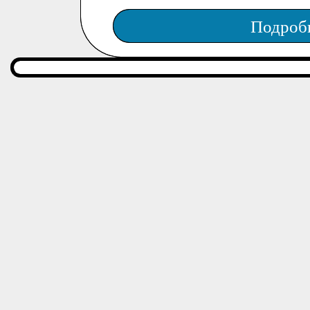
Подроб