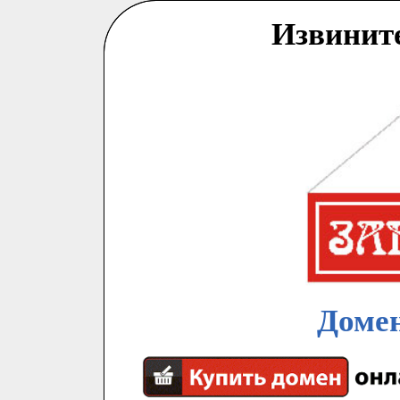
Извинит
Домен